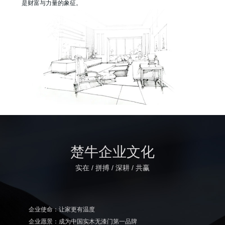
是财富与力量的象征。
楚牛企业文化
实在 / 拼搏 / 深耕 / 共赢
企业使命：让家更有温度
企业愿景：成为中国实木无漆门第一品牌