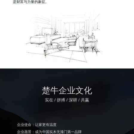
是财富与力量的象征。
楚牛企业文化
实在 / 拼搏 / 深耕 / 共赢
企业使命：让家更有温度
企业愿景：成为中国实木无漆门第一品牌