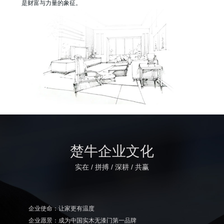
是财富与力量的象征。
楚牛企业文化
实在 / 拼搏 / 深耕 / 共赢
企业使命：让家更有温度
企业愿景：成为中国实木无漆门第一品牌