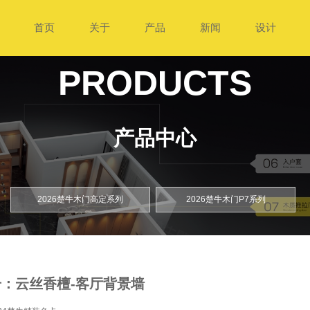
首页
关于
产品
新闻
设计
PRODUCTS
产品中心
2026楚牛木门高定系列
2026楚牛木门P7系列
：云丝香檀-客厅背景墙