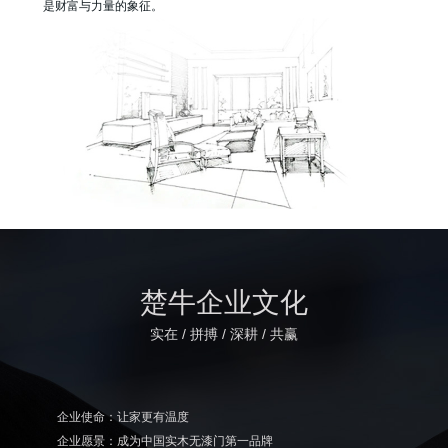
是财富与力量的象征。
楚牛企业文化
实在 / 拼搏 / 深耕 / 共赢
企业使命：让家更有温度
企业愿景：成为中国实木无漆门第一品牌