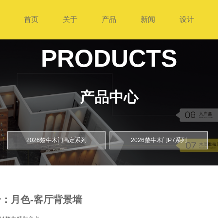
首页
关于
产品
新闻
设计
PRODUCTS
产品中心
2026楚牛木门高定系列
2026楚牛木门P7系列
：月色-客厅背景墙