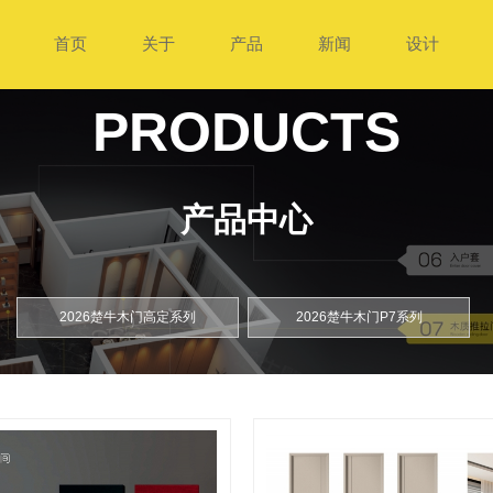
首页
关于
产品
新闻
设计
PRODUCTS
产品中心
2026楚牛木门高定系列
2026楚牛木门P7系列