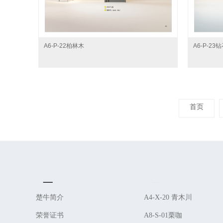
A6-P-22柏林木
A6-P-23
首页
About Us
Product
楚牛简介
A4-X-20 青木川
荣誉证书
A8-S-01栗咖