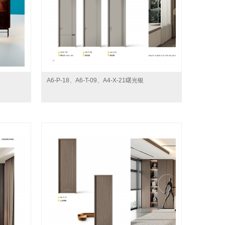
A6-P-18、A6-T-09、A4-X-21曙光银