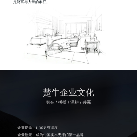
是财富与力量的象征。
楚牛企业文化
实在 / 拼搏 / 深耕 / 共赢
企业使命：让家更有温度
企业愿景：成为中国实木无漆门第一品牌