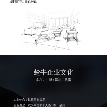
是财富与力量的象征。
楚牛企业文化
实在 / 拼搏 / 深耕 / 共赢
企业使命：让家更有温度
企业愿景：成为中国实木无漆门第一品牌