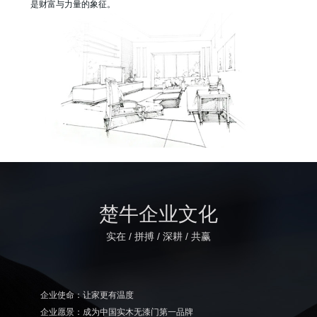
是财富与力量的象征。
楚牛企业文化
实在 / 拼搏 / 深耕 / 共赢
企业使命：让家更有温度
企业愿景：成为中国实木无漆门第一品牌