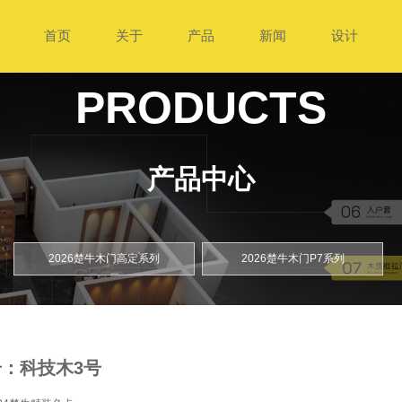
首页
关于
产品
新闻
设计
PRODUCTS
产品中心
2026楚牛木门高定系列
2026楚牛木门P7系列
：科技木3号