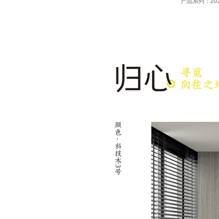
产品系列：20