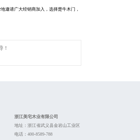
挚地邀请广大经销商加入，选择楚牛木门，
导！
Contact
浙江美宅木业有限公司
地址：浙江省武义县金岩山工业区
电话：400-8589-788