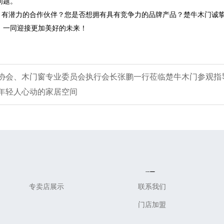
问题。
、有潜力的合作伙伴？您是否想拥有具有竞争力的品牌产品？楚牛木门诚
，一同迎接更加美好的未来！
协会、木门窗专业委员会执行会长张鹏一行莅临楚牛木门参观指
年轻人心动的家居空间
Design
Service
专卖店展示
联系我们
门店加盟