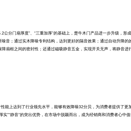
.2公分门扇厚度”、“三重加厚”的基础上，楚牛木门产品进一步升级，形
断噪音；通过实木降噪专利结构，达到更好的隔音效果；通过自动升降的
保障扇框之间的密封性；还通过磁吸静音五金，实现开关无声，将静音进
性能上达到了行业领先水平，能够有效降噪32分贝，为消费者提供了更
厚实”“静音”的突出优势，在市场中脱颖而出，成为经销商和消费者心中