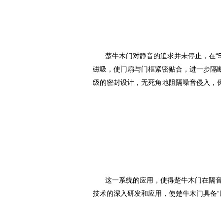
楚牛木门对静音的追求并未停止，在“5
磁吸，使门扇与门框紧密贴合，进一步隔
级的密封设计，无死角地阻隔噪音侵入，
这一系统的应用，使得楚牛木门在隔音
技术的深入研发和应用，使楚牛木门具备“