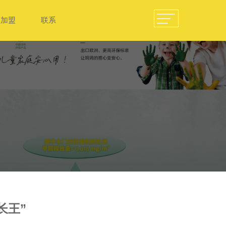
加盟
联系
长王”