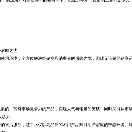
择，满足用户对家居美学的独特需求，也让楚牛木门在市场上更具竞争力
决后顾之忧
和使用环境，全方位解决经销商和消费者的后顾之忧，因此无论是经销商
优质的、富有市场竞争力的产品，实现人气与销量的突破，同时又能从市
入活力。
善的售后服务，楚牛不仅以高品质的木门产品赋能用户家庭的宁静环境、