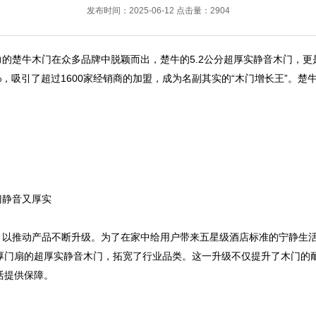
发布时间：2025-06-12 点击量：2904
的楚牛木门在众多品牌中脱颖而出，楚牛的5.2公分超厚实静音木门，更是
.5%，吸引了超过1600家经销商的加盟，成为名副其实的“木门增长王”
门静音又厚实
以推动产品不断升级。为了在家中给用户带来五星级酒店标准的宁静生活
厚门扇的超厚实静音木门，拓宽了行业品类。这一升级不仅提升了木门的
活提供保障。