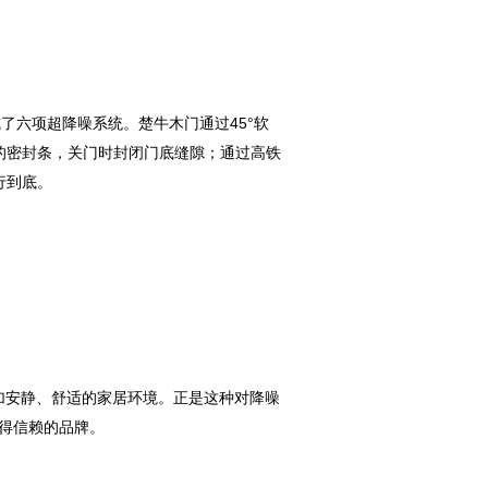
成了六项超降噪系统。楚牛木门通过45°软
的密封条，关门时封闭门底缝隙；通过高铁
行到底。
加安静、舒适的家居环境。正是这种对降噪
值得信赖的品牌。