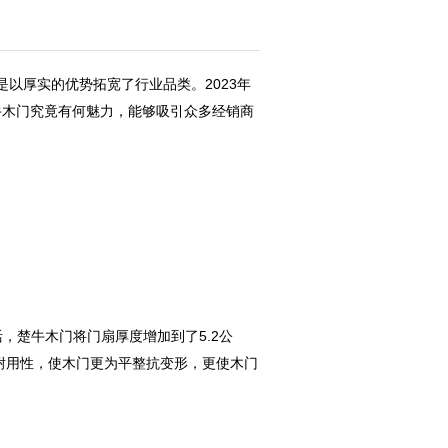
以厚实的优势拓宽了行业品类。2023年
。楚牛木门究竟有何魅力，能够吸引众多经销商
，楚牛木门将门扇厚度增加到了5.2公
耐用性，使木门更为平整抗变形，更使木门