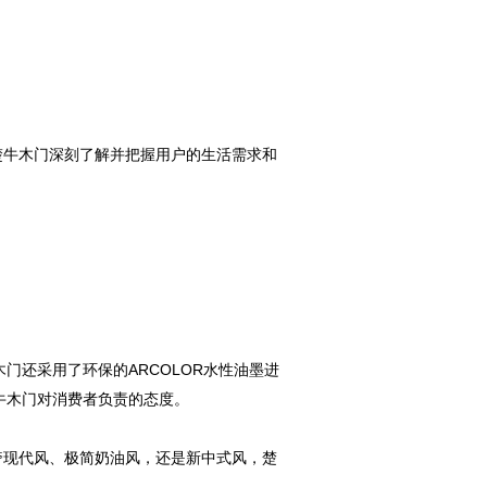
楚牛木门深刻了解并把握用户的生活需求和
门还采用了环保的ARCOLOR水性油墨进
牛木门对消费者负责的态度。
奢现代风、极简奶油风，还是新中式风，楚