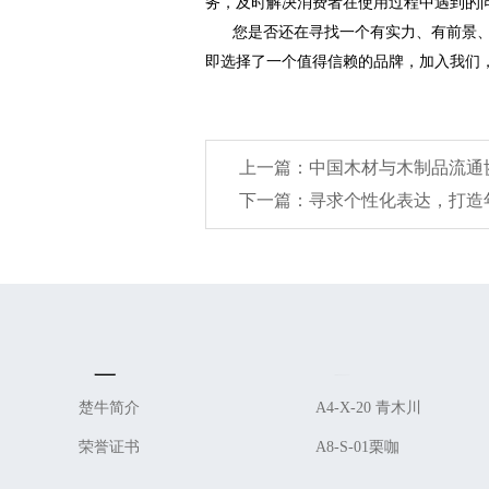
务，及时解决消费者在使用过程中遇到的
您是否还在寻找一个有实力、有前景
即选择了一个值得信赖的品牌，加入我们
上一篇：中国木材与木制品流通
下一篇：寻求个性化表达，打造
About Us
Product
楚牛简介
A4-X-20 青木川
荣誉证书
A8-S-01栗咖
...