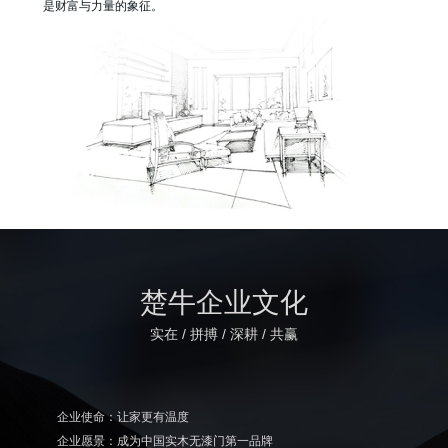
是财富与力量的象征。
楚牛企业文化
实在 / 拼搏 / 深耕 / 共赢
企业使命：让家更有温度
企业愿景：成为中国实木无漆门第一品牌