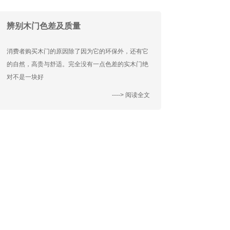
辨别木门色差及质量
消费者购买木门的原因除了因为它的环保外，还有它
的自然，高贵与舒适。完全没有一点色差的实木门绝
对不是一块好
----> 阅读全文