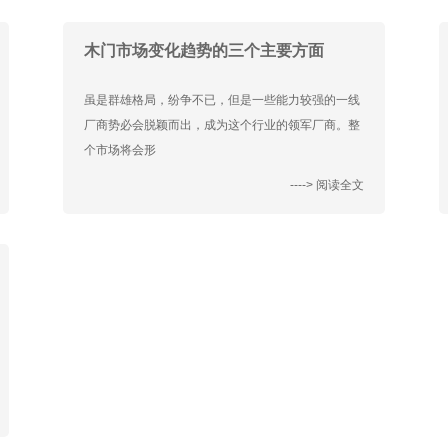
木门市场变化趋势的三个主要方面
虽是群雄格局，纷争不已，但是一些能力较强的一线
厂商势必会脱颖而出，成为这个行业的领军厂商。整
个市场将会形
----> 阅读全文