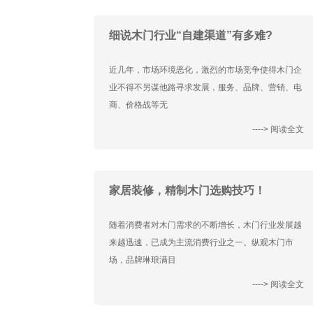
细说木门行业“自建渠道”有多难?
近几年，市场环境恶化，激烈的市场竞争使得木门企
业不得不另谋他路寻求发展，服务、品牌、营销、电
商、价格战等无
----> 阅读全文
家居装修，精制木门选购技巧！
随着消费者对木门需求的不断增长，木门行业发展越
来越迅速，已成为主流消费行业之一。纵观木门市
场，品牌琳琅满目
----> 阅读全文