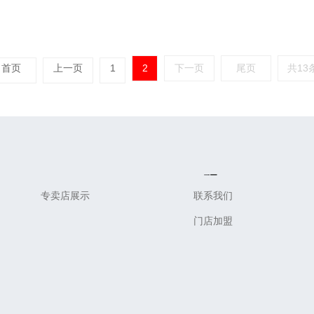
首页
上一页
1
2
下一页
尾页
共13
Design
Service
专卖店展示
联系我们
门店加盟